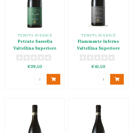
TENUTA SCERSCÉ
TENUTA SCERSCÉ
Petrato Sassella
Flammante Inferno
Valtellina Superiore
Valtellina Superiore
DOCG 2021
DOCG 2020
€39,50
€41,50