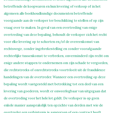
betreffende de koopwaren en hun levering of verkoop of in het
algemeen alle boekhoudkundige documenten betreffende
voorgaande aan de verkoper ter beschikking te stellen of op zijn
vraag over te maken. In geval van een overtreding van enige
overtreding van deze bepaling, behoudt de verkoper zich het recht
voor elke levering op te schorten en/of de overeenkomst van
rechtswege, zonder ingebrekestelling en zonder voorafgaande
rechterlijke tussenkomst te verbreken, onverminderd zijn recht om
enige andere stappen te ondernemen om zijn schade te vergoeden,
die rechtstreeks of onrechtstreeks voortvloeit uit de frauduleuze
handelingen van de overtreder. Wanneer een overtreding op deze
bepaling wordt vastgesteld met betrekking tot een deel van een
levering van goederen, wordt er onweerlegbaar van uitgegaan dat
de overtreding voor het hele lot geldt. De verkoper is op geen
enkele manier aansprakelijk ten opzichte van derden met wie de
overtreder een verbintenis is aangegaan of een contract heeft