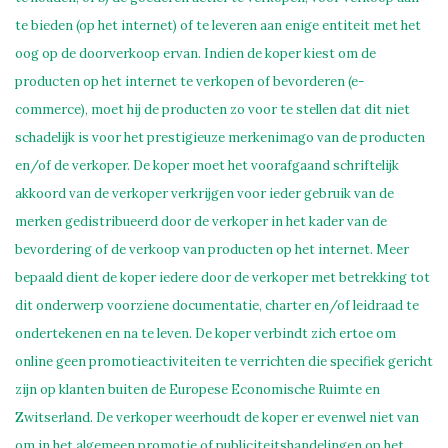
te bieden (op het internet) of te leveren aan enige entiteit met het
oog op de doorverkoop ervan. Indien de koper kiest om de
producten op het internet te verkopen of bevorderen (e-
commerce), moet hij de producten zo voor te stellen dat dit niet
schadelijk is voor het prestigieuze merkenimago van de producten
en/of de verkoper. De koper moet het voorafgaand schriftelijk
akkoord van de verkoper verkrijgen voor ieder gebruik van de
merken gedistribueerd door de verkoper in het kader van de
bevordering of de verkoop van producten op het internet. Meer
bepaald dient de koper iedere door de verkoper met betrekking tot
dit onderwerp voorziene documentatie, charter en/of leidraad te
ondertekenen en na te leven. De koper verbindt zich ertoe om
online geen promotieactiviteiten te verrichten die specifiek gericht
zijn op klanten buiten de Europese Economische Ruimte en
Zwitserland. De verkoper weerhoudt de koper er evenwel niet van
om in het algemeen promotie of publiciteitshandelingen op het