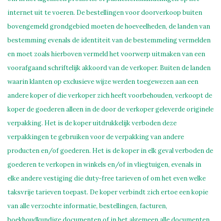
internet uit te voeren. De bestellingen voor doorverkoop buiten
bovengemeld grondgebied moeten de hoeveelheden, de landen van
bestemming evenals de identiteit van de bestemmeling vermelden
en moet zoals hierboven vermeld het voorwerp uitmaken van een
voorafgaand schriftelijk akkoord van de verkoper. Buiten de landen
waarin klanten op exclusieve wijze werden toegewezen aan een
andere koper of die verkoper zich heeft voorbehouden, verkoopt de
koper de goederen alleen in de door de verkoper geleverde originele
verpakking. Het is de koper uitdrukkelijk verboden deze
verpakkingen te gebruiken voor de verpakking van andere
producten en/of goederen. Het is de koper in elk geval verboden de
goederen te verkopen in winkels en/of in vliegtuigen, evenals in
elke andere vestiging die duty-free tarieven of om het even welke
taksvrije tarieven toepast. De koper verbindt zich ertoe een kopie
van alle verzochte informatie, bestellingen, facturen,
boekhoudkundige documenten of in het algemeen alle documenten