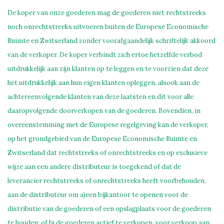
De koper van onze goederen mag de goederen niet rechtstreeks
noch onrechtstreeks uitvoeren buiten de Europese Economische
Ruimte en Zwitserland zonder voorafgaandelijk schriftelijk akkoord
van de verkoper. De koper verbindt zich ertoe hetzelfde verbod
uitdrukkelijk aan zijn klanten op te leggen en te voorzien dat deze
het uitdrukkelijk aan hun eigen klanten opleggen, alsook aan de
achtereenvolgende klanten van deze laatsten en dit voor alle
daaropvolgende doorverkopen van de goederen. Bovendien, in
overeenstemming met de Europese regelgeving kan de verkoper,
op het grondgebied van de Europese Economische Ruimte en
Zwitserland dat rechtstreeks of onrechtstreeks en op exclusieve
wijze aan een andere distributeur is toegekend of dat de
leverancier rechtstreeks of onrechtstreeks heeft voorbehouden,
aan de distributeur om a)een bijkantoor te openen voor de
distributie van de goederen of een opslagplaats voor de goederen
te houden; of b) de goederen actief te verkopen, voor verkoop aan