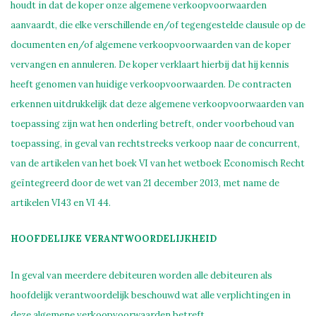
houdt in dat de koper onze algemene verkoopvoorwaarden
aanvaardt, die elke verschillende en/of tegengestelde clausule op de
documenten en/of algemene verkoopvoorwaarden van de koper
vervangen en annuleren. De koper verklaart hierbij dat hij kennis
heeft genomen van huidige verkoopvoorwaarden. De contracten
erkennen uitdrukkelijk dat deze algemene verkoopvoorwaarden van
toepassing zijn wat hen onderling betreft, onder voorbehoud van
toepassing, in geval van rechtstreeks verkoop naar de concurrent,
van de artikelen van het boek VI van het wetboek Economisch Recht
geïntegreerd door de wet van 21 december 2013, met name de
artikelen VI43 en VI 44.
HOOFDELIJKE VERANTWOORDELIJKHEID
In geval van meerdere debiteuren worden alle debiteuren als
hoofdelijk verantwoordelijk beschouwd wat alle verplichtingen in
deze algemene verkoopvoorwaarden betreft.