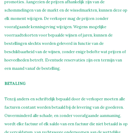
promoties. Aangezien de prijzen afhankelijk zijn van de
schommelingen van de markt en de wisselmarkten, kunnen deze op
elk moment wijzigen. De verkoper mag de prijzen zonder
voorafgaande kennisgeving wijzigen. Wegens mogelijke
voorraadtekorten voor bepaalde wijnen of jaren, kunnen de
bestellingen slechts worden geleverd in functie van de
beschikbaarheid van de wijnen, zonder enige belofte wat prijzen of
hoeveelheden betreft. Eventuele reservaties zijn een termijn van
een maand vanaf de bestelling.
BETALING
Tenzij anders en schriftelijk bepaald door de verkoper moeten alle
facturen contant worden betaald bij de levering van de goederen.
Onverminderd alle schade, en zonder voorafgaande aanmaning,
wordt elke factuur of elk saldo van een factuur die niet betaald is op
de vervaldatum, van rechtswege onderworpen aan de wettelijke