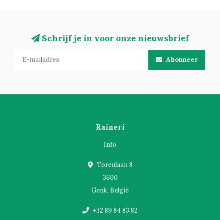
Schrijf je in voor onze nieuwsbrief
Abonneer
Raineri
Info
Torenlaan 8
3600
Genk, België
+32 89 84 83 82