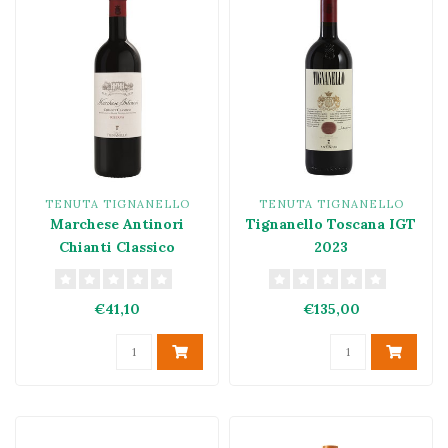
TENUTA TIGNANELLO
TENUTA TIGNANELLO
Marchese Antinori
Tignanello Toscana IGT
Chianti Classico
2023
Riserva DOCG 2022
€41,10
€135,00