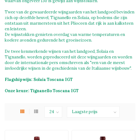
waarvan ongeveer 130 is gewijd aan wijnstokken.
Twee van de gewaardeerde wijngaarden van het landgoed bevinden
zich op dezelfde heuvel, Tignanello en Solaia, op bodems die zijn
ontstaan uit marmersteen uit het Plioceen dat rijk is aan kalksteen
en leisteen.
De wijnstokken genieten overdag van warme temperaturen en
koelere avonden gedurende het groeiseizoen.
De twee kenmerkende wijnen van het landgoed, Solaia en
Tignanello, worden geproduceerd uit deze wijngaarden en worden
door de internationale pers omschreven als "een van de meest
invloedrijke wijnen in de geschiedenis van de Italiaanse wijnbouw".
Flagshipwijn: Solaia Toscana IGT
Onze keuze: Tignanello Toscana IGT