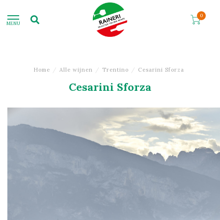
0
MENU
Home
/
Alle wijnen
/
Trentino
/
Cesarini Sforza
Cesarini Sforza