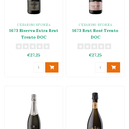
CESARINI SFORZA
CESARINI SFORZA
1673 Riserva Extra Brut
1673 Brut Rosé Trento
Trento DOC
DOC
€27,25
€27,25