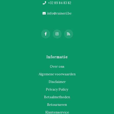
+32 89 84 83 82
info@raineri.be
Informatie
Over ons
Algemene voorwaarden
Disclaimer
Privacy Policy
Betaalmethoden
Retourneren
Klantenservice