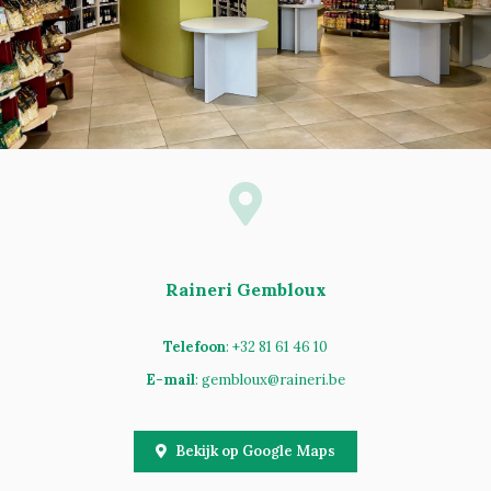
Raineri Gembloux
Telefoon
: +32 81 61 46 10
E-mail
:
gembloux@raineri.be
Bekijk op Google Maps