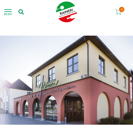
0
MENU