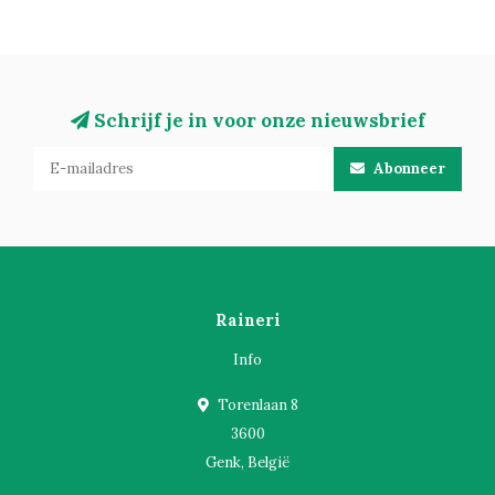
Schrijf je in voor onze nieuwsbrief
Abonneer
Raineri
Info
Torenlaan 8
3600
Genk, België