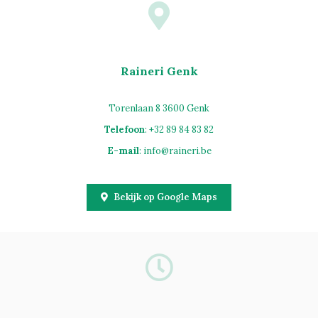
Raineri Genk
Torenlaan 8 3600 Genk
Telefoon
: +32 89 84 83 82
E-mail
:
info@raineri.be
Bekijk op Google Maps