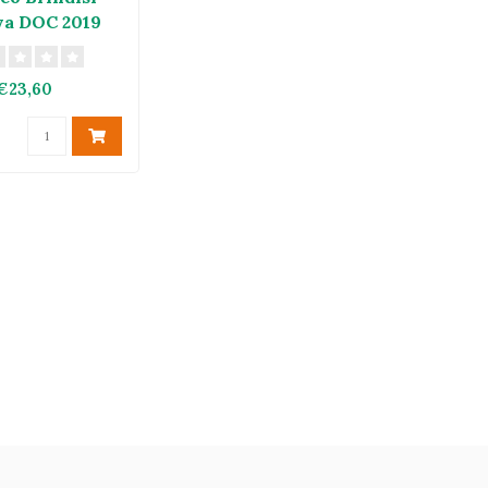
va DOC 2019
€23,60