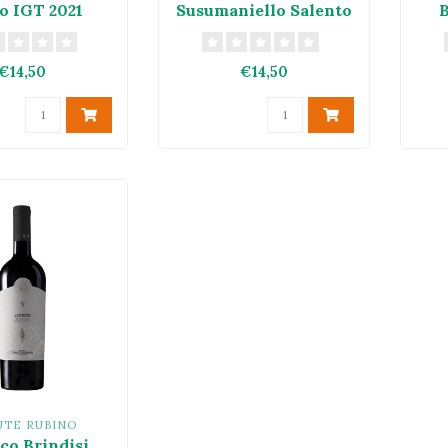
o IGT 2021
Susumaniello Salento
IGT 2021
€14,50
€14,50
UTE RUBINO
co Brindisi