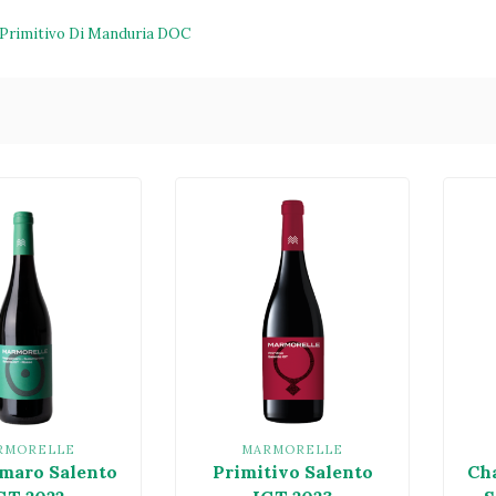
Primitivo Di Manduria DOC
RMORELLE
MARMORELLE
maro Salento
Primitivo Salento
Ch