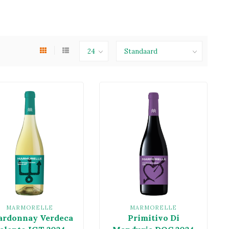
MARMORELLE
MARMORELLE
ardonnay Verdeca
Primitivo Di