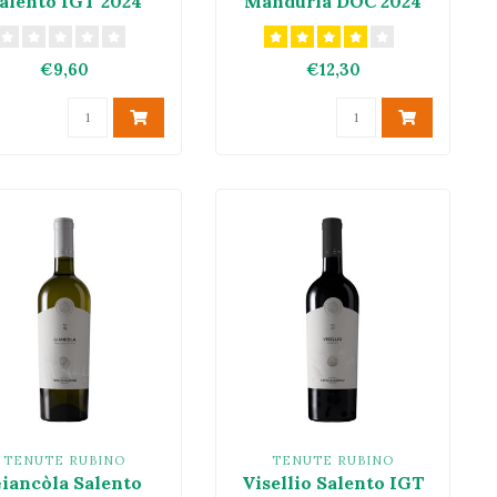
alento IGT 2024
Manduria DOC 2024
€9,60
€12,30
TENUTE RUBINO
TENUTE RUBINO
iancòla Salento
Visellio Salento IGT