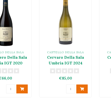
LO DELLA SALA
CASTELLO DELLA SALA
CA
ero Della Sala
Cervaro Della Sala
C
a IGT 2020
Umbria IGT 2024
€66,00
€85,00