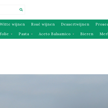
Witte wijnen
Rosé wijnen
Dessertwijnen
Prose
jfolie
Pasta
Aceto Balsamico
Bieren
Mer