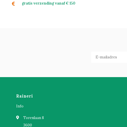
gratis verzending vanaf € 150
Raineri
Info
Torenlaan 8
3600