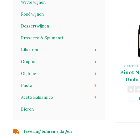
Witte wijnen
Rosé wijnen
Dessertwijnen
Prosecco & Spumanti
Likeuren
Grappa
CASTEL
Pinot N
Olijfolie
Umbri
Pasta
Aceto Balsamico
Bieren
levering binnen 7 dagen