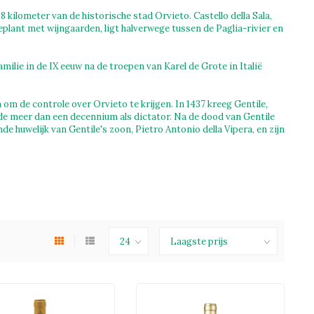
8 kilometer van de historische stad Orvieto. Castello della Sala,
eplant met wijngaarden, ligt halverwege tussen de Paglia-rivier en
milie in de IX eeuw na de troepen van Karel de Grote in Italië
om de controle over Orvieto te krijgen. In 1437 kreeg Gentile,
rde meer dan een decennium als dictator. Na de dood van Gentile
e huwelijk van Gentile's zoon, Pietro Antonio della Vipera, en zijn