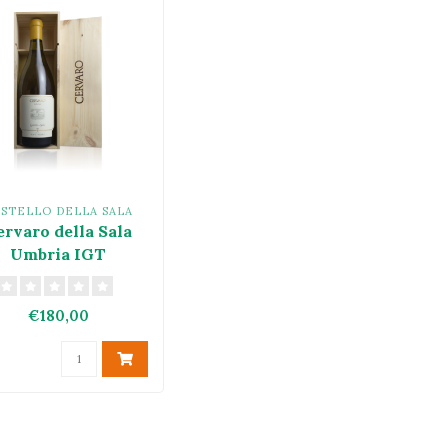
STELLO DELLA SALA
ervaro della Sala
Umbria IGT
MAGNUM 2024
€180,00