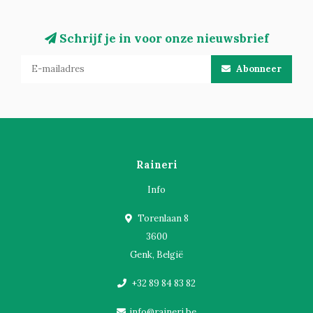
Schrijf je in voor onze nieuwsbrief
Abonneer
Raineri
Info
Torenlaan 8
3600
Genk, België
+32 89 84 83 82
info@raineri.be