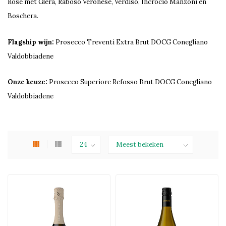
Rosé met Glera, Raboso Veronese, Verdiso, Incrocio Manzoni en
Boschera.
Flagship wijn:
Prosecco Treventi Extra Brut DOCG Conegliano
Valdobbiadene
Onze keuze:
Prosecco Superiore Refosso Brut DOCG Conegliano
Valdobbiadene