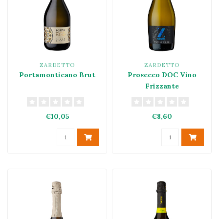
ZARDETTO
ZARDETTO
Portamonticano Brut
Prosecco DOC Vino
Frizzante
€10,05
€8,60