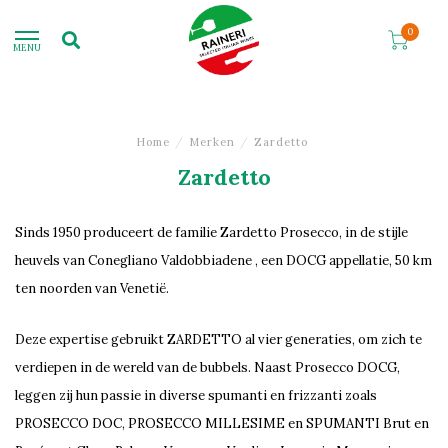
0
MENU
Home
/
Merken
/
Zardetto
Zardetto
Sinds 1950 produceert de familie Zardetto Prosecco, in de stijle
heuvels van Conegliano Valdobbiadene , een DOCG appellatie, 50 km
ten noorden van Venetië.
Deze expertise gebruikt ZARDETTO al vier generaties, om zich te
verdiepen in de wereld van de bubbels. Naast Prosecco DOCG,
leggen zij hun passie in diverse spumanti en frizzanti zoals
PROSECCO DOC, PROSECCO MILLESIME en SPUMANTI Brut en