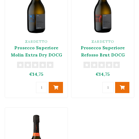
ZARDETTO
ZARDETTO
Prosecco Superiore
Prosecco Superiore
Molin Extra Dry DOCG
Refosso Brut DOCG
Conegliano
Conegliano
Valdobbiadene
Valdobbiadene
€14,75
€14,75