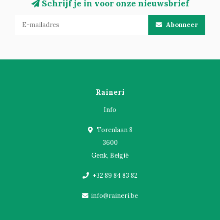
Schrijf je in voor onze nieuwsbrief
Abonneer
Raineri
Info
Torenlaan 8
3600
Genk, België
+32 89 84 83 82
info@raineri.be