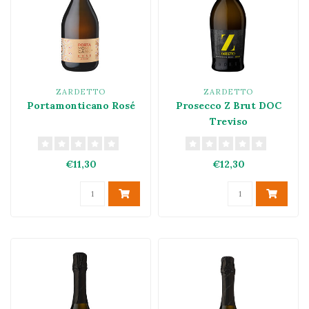
ZARDETTO
ZARDETTO
Portamonticano Rosé
Prosecco Z Brut DOC
Treviso
€11,30
€12,30