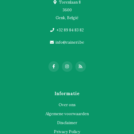
Torenlaan 8
3600
Genk, België
+32 89 84 83 82
info@raineri.be
Informatie
Over ons
Algemene voorwaarden
Disclaimer
Privacy Policy