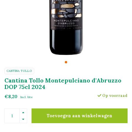
CANTINA TOLLO
Cantina Tollo Montepulciano d'Abruzzo
DOP 75cl 2024
Op voorraad
€8,20
Incl. btw
Toevoegen aan winkelwagen