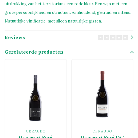
uitdrukking van het territorium, een rode kleur. Een wijn met een
grote persoonlijkheid en structuur. Aanhoudend, gekruid en intens.
Natuurlijke vinificatie, met alleen natuurlijke gisten.
Reviews
Gerelateerde producten
CERAUDO
CERAUDO
Grayasusi Rosé
Grayasusi Rosé IGT