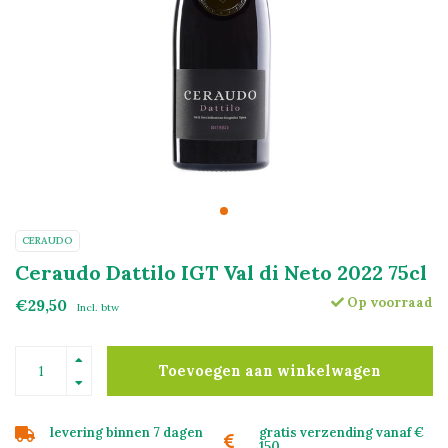
CERAUDO
Ceraudo Dattilo IGT Val di Neto 2022 75cl
Op voorraad
€29,50
Incl. btw
Toevoegen aan winkelwagen
levering binnen 7 dagen
gratis verzending vanaf €
150