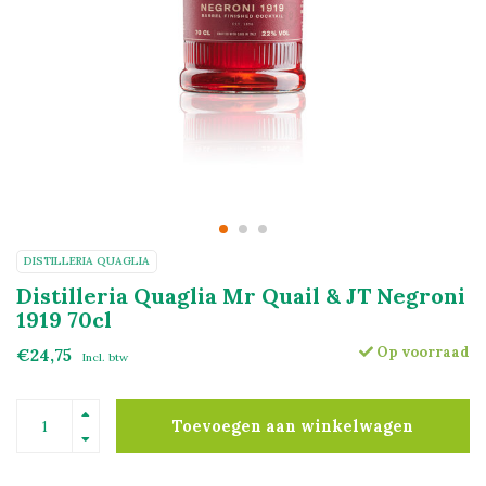
DISTILLERIA QUAGLIA
Distilleria Quaglia Mr Quail & JT Negroni
1919 70cl
Op voorraad
€24,75
Incl. btw
Toevoegen aan winkelwagen