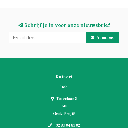
Schrijf je in voor onze nieuwsbrief
Abonneer
Raineri
Info
Torenlaan 8
3600
Genk, België
+32 89 84 83 82