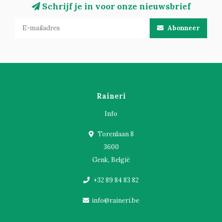
Schrijf je in voor onze nieuwsbrief
Abonneer
Raineri
Info
Torenlaan 8
3600
Genk, België
+32 89 84 83 82
info@raineri.be