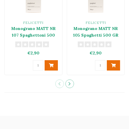
FELICETTI
FELICETTI
Monograno MATT NR
Monograno MATT NR
107 Spaghettoni 500
105 Spaghetti 500 GR
GR
€2,90
€2,90