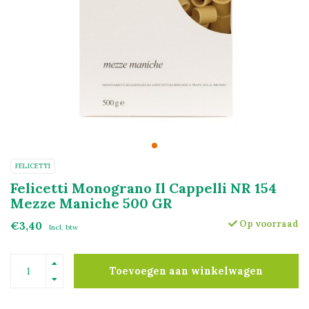
FELICETTI
Felicetti Monograno Il Cappelli NR 154
Mezze Maniche 500 GR
Op voorraad
€3,40
Incl. btw
Toevoegen aan winkelwagen