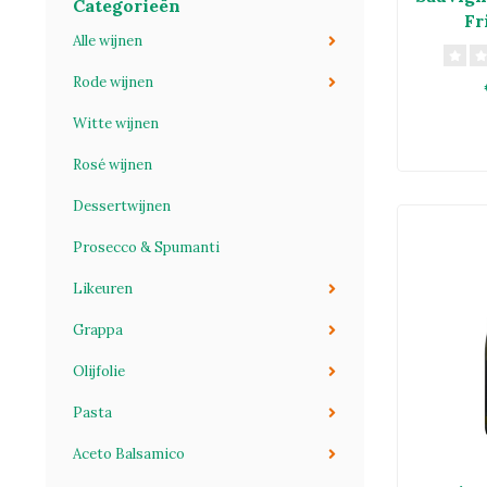
Categorieën
Fr
Alle wijnen
Rode wijnen
Witte wijnen
Rosé wijnen
Dessertwijnen
Prosecco & Spumanti
Likeuren
Grappa
Olijfolie
Pasta
Aceto Balsamico