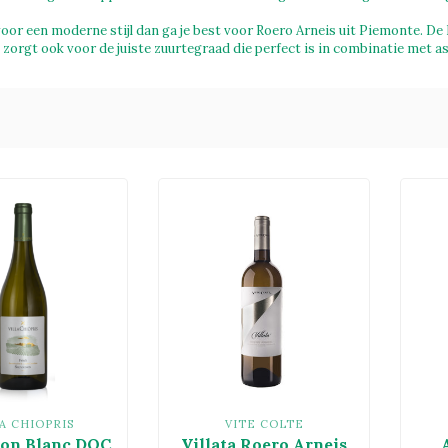
voor een moderne stijl dan ga je best voor Roero Arneis uit Piemonte. De
zorgt ook voor de juiste zuurtegraad die perfect is in combinatie met a
LA CHIOPRIS
VITE COLTE
on Blanc DOC
Villata Roero Arneis