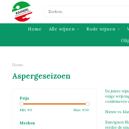
Home
Alle wijnen
Rode wijnen
Oli
Home
Aspergeseizoen
De juiste wij
enige wrijvin
Prijs
combineren va
Min: €
0
Max: €
30
Nieuw vs. kla
Sauvignon Bla
Merken
eerder de sm