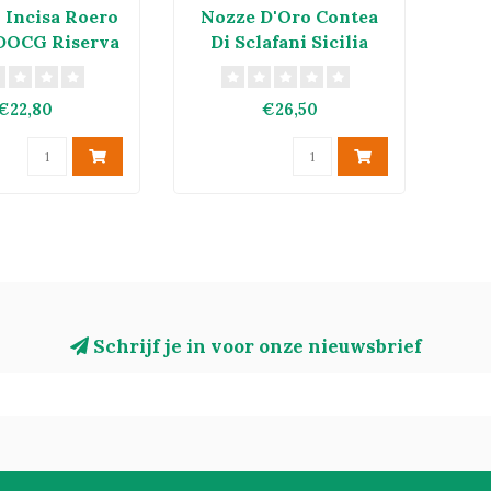
 Incisa Roero
Nozze D'Oro Contea
DOCG Riserva
Di Sclafani Sicilia
2023
Bianco DOC 2023
€22,80
€26,50
Schrijf je in voor onze nieuwsbrief