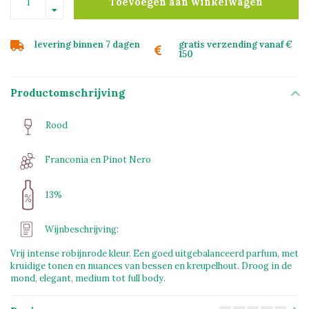
Toevoegen aan winkelwagen
levering binnen 7 dagen
gratis verzending vanaf €
150
Productomschrijving
Rood
Franconia en Pinot Nero
13%
Wijnbeschrijving:
Vrij intense robijnrode kleur. Een goed uitgebalanceerd parfum, met
kruidige tonen en nuances van bessen en kreupelhout. Droog in de
mond, elegant, medium tot full body.