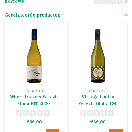
Reviews
Gerelateerde producten
JERMANN
JERMANN
Where Dreams Venezia
Vintage Tunina
Giula IGT 2020
Venezia Giulia IGT
2022
€66,00
€66,00