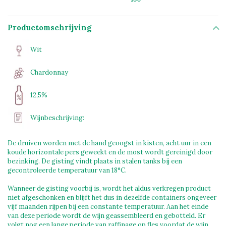
Productomschrijving
Wit
Chardonnay
12,5%
Wijnbeschrijving:
De druiven worden met de hand geoogst in kisten, acht uur in een
koude horizontale pers geweekt en de most wordt gereinigd door
bezinking. De gisting vindt plaats in stalen tanks bij een
gecontroleerde temperatuur van 18°C.
Wanneer de gisting voorbij is, wordt het aldus verkregen product
niet afgeschonken en blijft het dus in dezelfde containers ongeveer
vijf maanden rijpen bij een constante temperatuur. Aan het einde
van deze periode wordt de wijn geassembleerd en gebotteld. Er
volgt nog een lange periode van raffinage op fles voordat de wijn