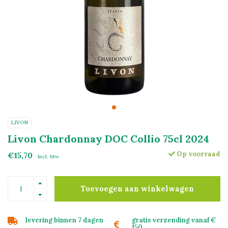
LIVON
Livon Chardonnay DOC Collio 75cl 2024
Op voorraad
€15,70
Incl. btw
Toevoegen aan winkelwagen
levering binnen 7 dagen
gratis verzending vanaf €
150