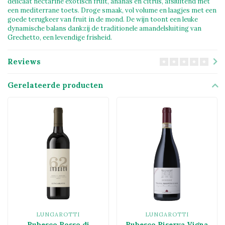
delicaat nectarine exotisch fruit, ananas en citrus, afsluitend met
een mediterrane toets. Droge smaak, vol volume en laagjes met een
goede terugkeer van fruit in de mond. De wijn toont een leuke
dynamische balans dankzij de traditionele amandelsluiting van
Grechetto, een levendige frisheid.
Reviews
Gerelateerde producten
LUNGAROTTI
LUNGAROTTI
Rubesco Rosso di
Rubesco Riserva Vigna