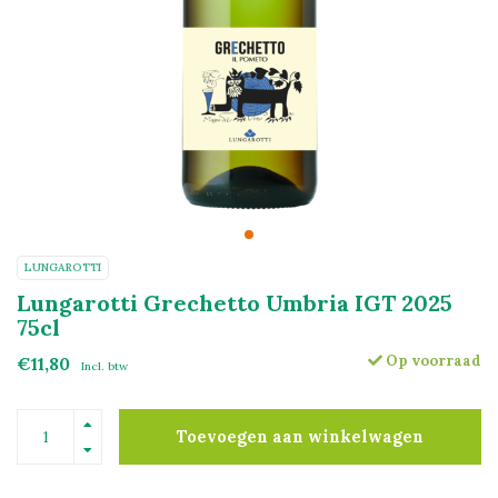
LUNGAROTTI
Lungarotti Grechetto Umbria IGT 2025
75cl
Op voorraad
€11,80
Incl. btw
Toevoegen aan winkelwagen