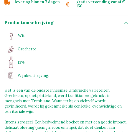
levering binnen 7 dagen
gratis verzending vanaf €
150
Productomschrijving
Wit
Grechetto
13%
Wijnbeschrijving:
Het is een van de oudste inheemse Umbrische variëteiten.
Grechetto, op het platteland, werd traditioneel gebruikt in
mengsels met Trebbiano. Wanneer hij op zichzelf wordt
gevinifieerd, wordt hij gekenmerkt als een leuke, evenwichtige en
territoriale wijn.
Intens strogeel. Een bedwelmend boeket en met een goede impact,
delicaat bloemig (jasmijn, roos en anijs), dat doet denken aan