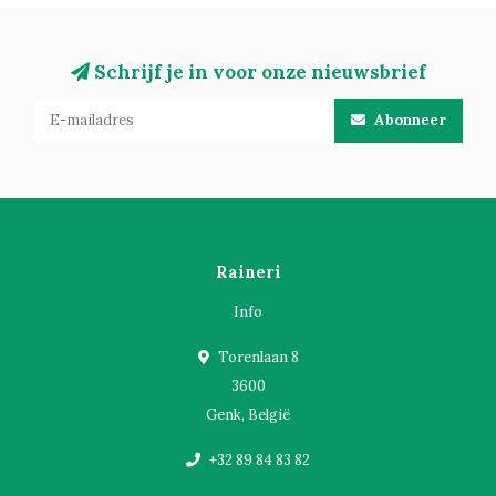
Schrijf je in voor onze nieuwsbrief
Abonneer
Raineri
Info
Torenlaan 8
3600
Genk, België
+32 89 84 83 82