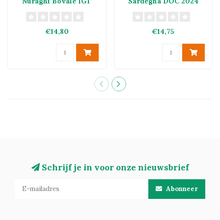
Nuraghi Bovale IGT
Sardegna DOC 2024
2025
€14,80
€14,75
Schrijf je in voor onze nieuwsbrief
Abonneer