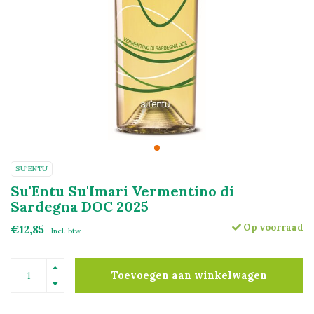
SU'ENTU
Su'Entu Su'Imari Vermentino di
Sardegna DOC 2025
Op voorraad
€12,85
Incl. btw
Toevoegen aan winkelwagen