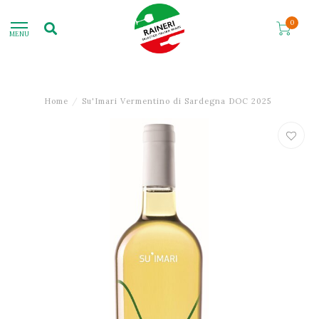
0
MENU
Home
/
Su'Imari Vermentino di Sardegna DOC 2025