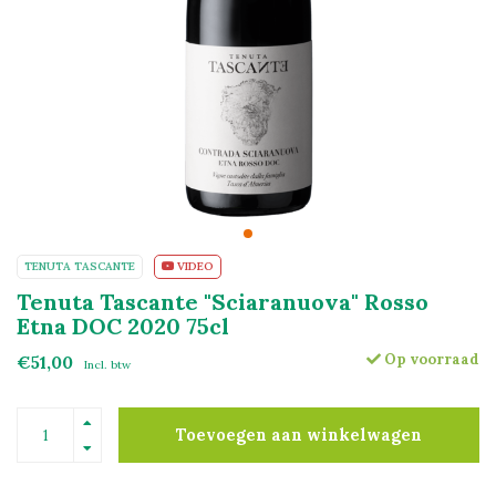
TENUTA TASCANTE
VIDEO
Tenuta Tascante "Sciaranuova" Rosso
Etna DOC 2020 75cl
Op voorraad
€51,00
Incl. btw
Toevoegen aan winkelwagen