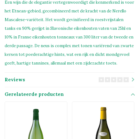
Een wijn die de elegantie vertegenwoordigt die kenmerkend is voor
het Etnean-gebied, gecombineerd met de kracht van de Nerello
Mascalese-variëteit. Het wordt gevinifieerd in roestvrijstalen
tanks en 90% gerijpt in Slavonische eikenhouten vaten van 25hl en
10% in Franse eikenhouten tonneaux van 300 liter van de tweede en
derde passage. De neus is complex met tonen variërend van zwarte
kersen tot poederachtige hints, wat een rijk en dicht mondgevoel
geeft, hartige tannines, allemaal met een zijdezachte toets.
Reviews
Gerelateerde producten