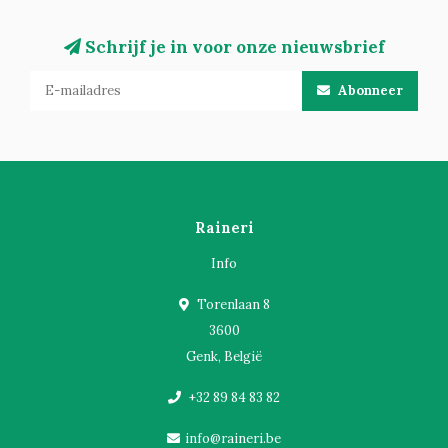
Schrijf je in voor onze nieuwsbrief
Abonneer
Raineri
Info
Torenlaan 8
3600
Genk, België
+32 89 84 83 82
info@raineri.be