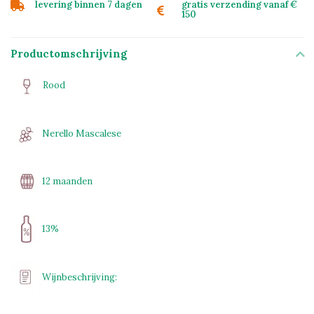
levering binnen 7 dagen
gratis verzending vanaf €
150
Productomschrijving
Rood
Nerello Mascalese
12 maanden
13%
Wijnbeschrijving: