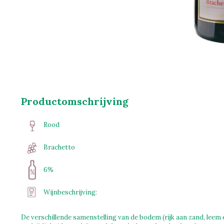
Productomschrijving
Rood
Brachetto
6%
Wijnbeschrijving:
De verschillende samenstelling van de bodem (rijk aan zand, leem e