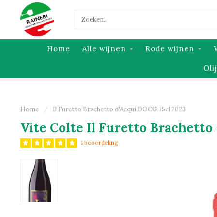
Home
Alle wijnen
Rode wijnen
Oli
Home
/
Il Furetto Brachetto d'Acqui DOCG 75cl 2023
Vite Colte Il Furetto Brachetto
1 beoordeling