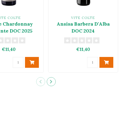
ITE COLTE
VITE COLTE
e Chardonnay
Ansisa Barbera D'Alba
nte DOC 2025
DOC 2024
€11,40
€11,40