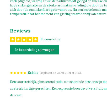
veelzijdigheid, waarbij zowel de nadruk wordt gelegd op finesse en
hoge suikergehalte en de sterke aromatische lading die door de 
zich door de onmiskenbare geur van roos. Na een korte koude mace
temperatuur tot het moment van gisting waardoor hij van nature 
Reviews
1 beoordeling
Je beoordeling toevoegen
Sabine
Geplaatst op 31 Juli 2021 at 01:55
Een voortreffelijk, glinsterend rode, mousserende dessertwijn met
zoete als hartige gerechten. Een expressie boordevol vers fruit m
delicaat.