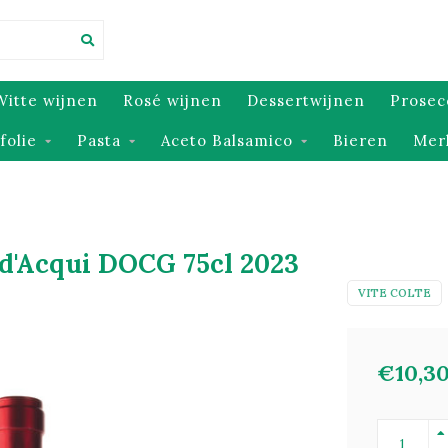
Witte wijnen
Rosé wijnen
Dessertwijnen
Prosec
jfolie
Pasta
Aceto Balsamico
Bieren
Mer
 d'Acqui DOCG 75cl 2023
VITE COLTE
€10,3