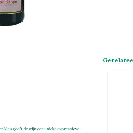
Gerelate
n klei) geeft de wijn een unieke expressieve