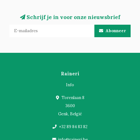
Schrijf je in voor onze nieuwsbrief
Abonneer
Raineri
Info
Torenlaan 8
3600
Genk, België
+32 89 84 83 82
info@raineri.be