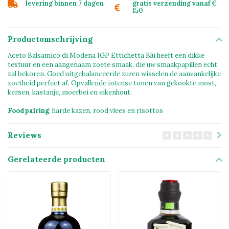
levering binnen 7 dagen
gratis verzending vanaf €
150
Productomschrijving
Aceto Balsamico di Modena IGP Ettichetta Blu heeft een dikke
textuur en een aangenaam zoete smaak, die uw smaakpapillen echt
zal bekoren. Goed uitgebalanceerde zuren wisselen de aanvankelijke
zoetheid perfect af. Opvallende intense tonen van gekookte most,
kersen, kastanje, moerbei en eikenhout.
Foodpairing
: harde kazen, rood vlees en risottos
Reviews
Gerelateerde producten