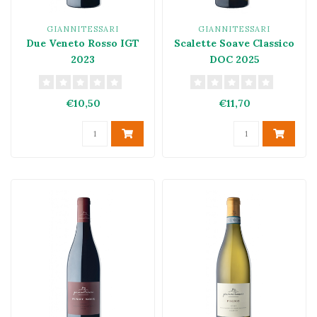
GIANNITESSARI
GIANNITESSARI
Due Veneto Rosso IGT
Scalette Soave Classico
2023
DOC 2025
€10,50
€11,70