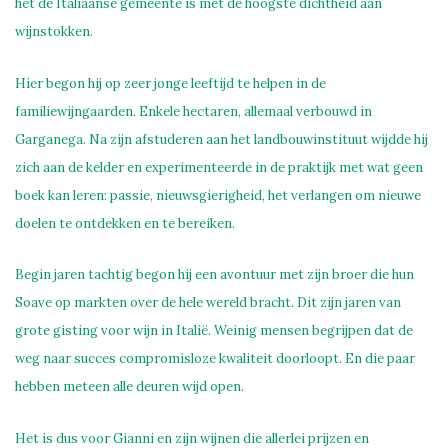
het de Italiaanse gemeente is met de hoogste dichtheid aan
wijnstokken.
Hier begon hij op zeer jonge leeftijd te helpen in de
familiewijngaarden. Enkele hectaren, allemaal verbouwd in
Garganega. Na zijn afstuderen aan het landbouwinstituut wijdde hij
zich aan de kelder en experimenteerde in de praktijk met wat geen
boek kan leren: passie, nieuwsgierigheid, het verlangen om nieuwe
doelen te ontdekken en te bereiken.
Begin jaren tachtig begon hij een avontuur met zijn broer die hun
Soave op markten over de hele wereld bracht. Dit zijn jaren van
grote gisting voor wijn in Italië. Weinig mensen begrijpen dat de
weg naar succes compromisloze kwaliteit doorloopt. En die paar
hebben meteen alle deuren wijd open.
Het is dus voor Gianni en zijn wijnen die allerlei prijzen en