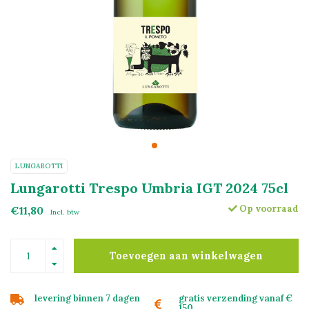
LUNGAROTTI
Lungarotti Trespo Umbria IGT 2024 75cl
Op voorraad
€11,80
Incl. btw
Toevoegen aan winkelwagen
levering binnen 7 dagen
gratis verzending vanaf €
150