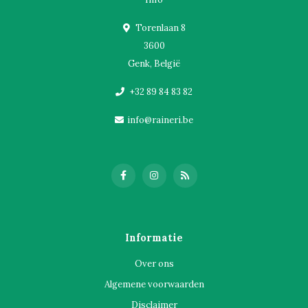
Torenlaan 8
3600
Genk, België
+32 89 84 83 82
info@raineri.be
Informatie
Over ons
Algemene voorwaarden
Disclaimer