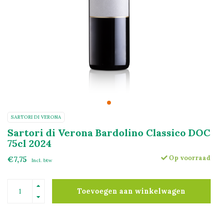
SARTORI DI VERONA
Sartori di Verona Bardolino Classico DOC
75cl 2024
Op voorraad
€7,75
Incl. btw
Toevoegen aan winkelwagen