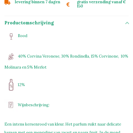
levering binnen 7 dagen
gratis verzending vanaf €
150
Productomschrijving
Rood
40% Corvina Veronese, 30% Rondinella, 15% Corvinone, 10%
Molinara en 5% Merlot
12%
Wijnbeschrijving:
Een intens kersenrood van kleur. Het parfum ruikt naar delicate
kersen met een mengeling van zwart en paars fruit. In de mond