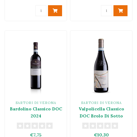
SARTORI DI VERONA
SARTORI DI VERONA
Bardolino Classico DOC
Valpolicella Classico
2024
DOC Brolo Di Sotto
75cl 2024
€7,75
€10,30