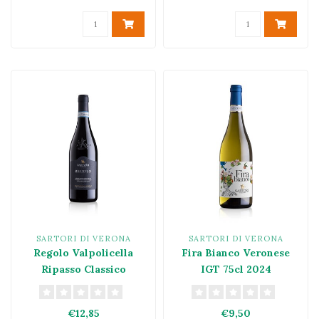
SARTORI DI VERONA
SARTORI DI VERONA
Regolo Valpolicella
Fira Bianco Veronese
Ripasso Classico
IGT 75cl 2024
Superiore DOCG 2023
€12,85
€9,50