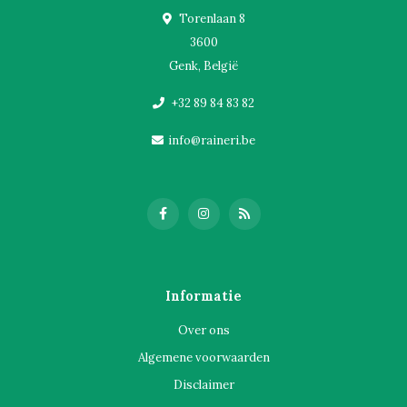
Torenlaan 8
3600
Genk, België
+32 89 84 83 82
info@raineri.be
Informatie
Over ons
Algemene voorwaarden
Disclaimer