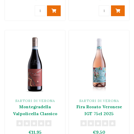
SARTORI DI VERONA
SARTORI DI VERONA
Montegradella
Fira Rosato Veronese
Valpolicella Classico
IGT 75cl 2025
Superiore DOC 2022
€11,95
€9,50