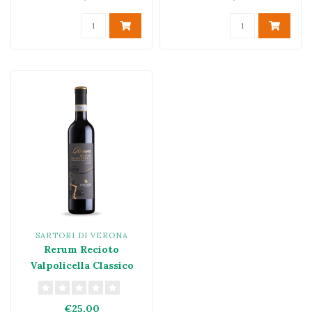
SARTORI DI VERONA
Rerum Recioto
Valpolicella Classico
DOC 2022
€25,00