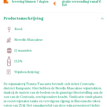
levering binnen 7 dagen
gratis verzending vanaf €
150
Productomschrijving
Rood
Nerrello Mascalese
12 maanden
13,5%
Wijnbeschrijving:
De wijnmakerij Tenuta Tascante bevindt zich in het Contrada-
district Rampante. Hier hebben de Nerello Mascalese wijnstokken,
dankzij de matrix van de bodem en de gunstige blootstelling aan de
zon van de Contrada, een bijzondere kracht. Vinificatie vindt plaats
in roestvrijstalen tanks en vervolgens rijping in Slavonische eiken
vaten van 25 hl. Het smaakprofiel van deze wijn presenteert lichte