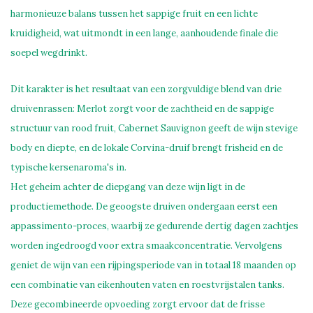
harmonieuze balans tussen het sappige fruit en een lichte
kruidigheid, wat uitmondt in een lange, aanhoudende finale die
soepel wegdrinkt.
Dit karakter is het resultaat van een zorgvuldige blend van drie
druivenrassen: Merlot zorgt voor de zachtheid en de sappige
structuur van rood fruit, Cabernet Sauvignon geeft de wijn stevige
body en diepte, en de lokale Corvina-druif brengt frisheid en de
typische kersenaroma's in.
Het geheim achter de diepgang van deze wijn ligt in de
productiemethode. De geoogste druiven ondergaan eerst een
appassimento-proces, waarbij ze gedurende dertig dagen zachtjes
worden ingedroogd voor extra smaakconcentratie. Vervolgens
geniet de wijn van een rijpingsperiode van in totaal 18 maanden op
een combinatie van eikenhouten vaten en roestvrijstalen tanks.
Deze gecombineerde opvoeding zorgt ervoor dat de frisse