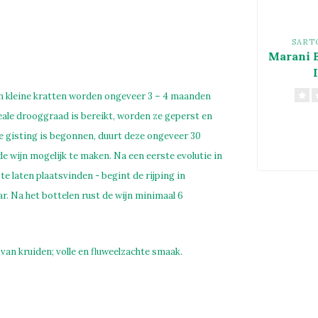
SART
Marani 
in kleine kratten worden ongeveer 3 – 4 maanden
ale drooggraad is bereikt, worden ze geperst en
 gisting is begonnen, duurt deze ongeveer 30
e wijn mogelijk te maken. Na een eerste evolutie in
 laten plaatsvinden - begint de rijping in
. Na het bottelen rust de wijn minimaal 6
van kruiden; volle en fluweelzachte smaak.