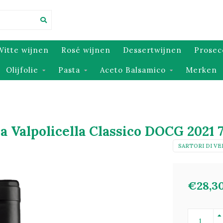
Witte wijnen
Rosé wijnen
Dessertwijnen
Prosec
Olijfolie
Pasta
Aceto Balsamico
Merken
a Valpolicella Classico DOCG 2021 7
SARTORI DI V
€28,3