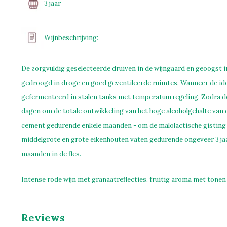
3 jaar
Wijnbeschrijving:
De zorgvuldig geselecteerde druiven in de wijngaard en geoogst 
gedroogd in droge en goed geventileerde ruimtes. Wanneer de ide
gefermenteerd in stalen tanks met temperatuurregeling. Zodra de
dagen om de totale ontwikkeling van het hoge alcoholgehalte van d
cement gedurende enkele maanden - om de malolactische gisting te
middelgrote en grote eikenhouten vaten gedurende ongeveer 3 jaar
maanden in de fles.
Intense rode wijn met granaatreflecties, fruitig aroma met tonen 
Reviews