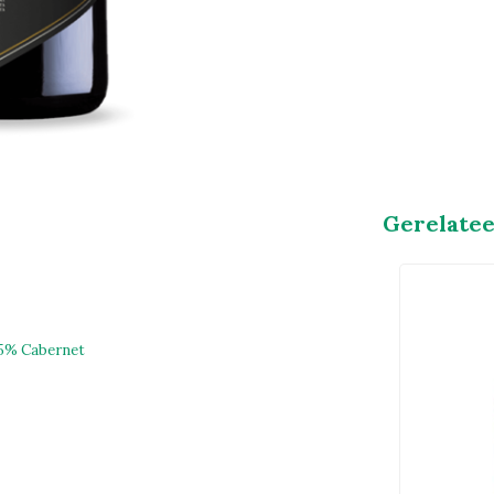
Gerelate
 5% Cabernet