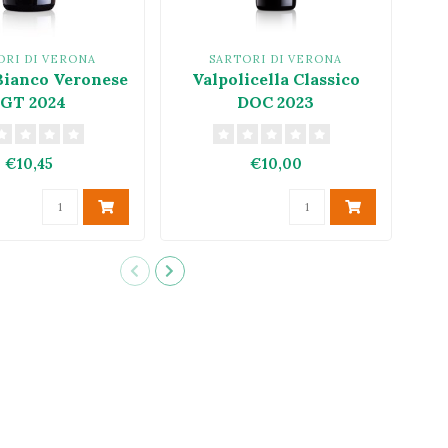
ORI DI VERONA
SARTORI DI VERONA
Bianco Veronese
Valpolicella Classico
IGT 2024
DOC 2023
€10,45
€10,00