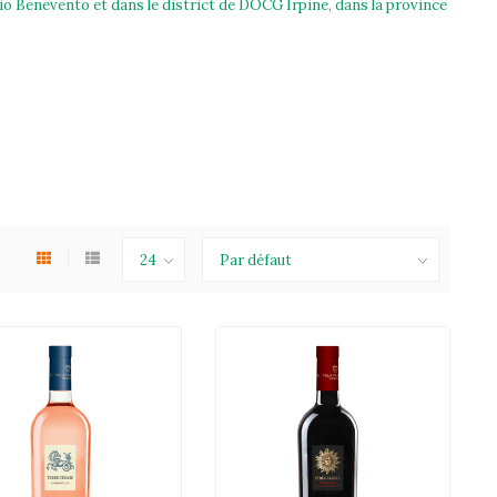
io Benevento et dans le district de DOCG Irpine, dans la province