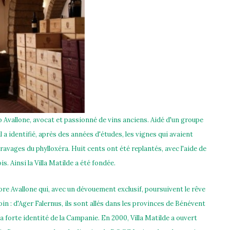
 Avallone, avocat et passionné de vins anciens. Aidé d'un groupe
l a identifié, après des années d'études, les vignes qui avaient
avages du phylloxéra. Huit cents ont été replantés, avec l'aide de
s. Ainsi la Villa Matilde a été fondée.
tore Avallone qui, avec un dévouement exclusif, poursuivent le rêve
in : d'Ager Falernus, ils sont allés dans les provinces de Bénévent
a forte identité de la Campanie. En 2000, Villa Matilde a ouvert