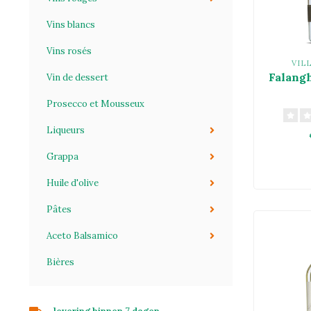
Vins blancs
Vins rosés
VIL
Falang
Vin de dessert
Prosecco et Mousseux
Liqueurs
Grappa
Huile d'olive
Pâtes
Aceto Balsamico
Bières