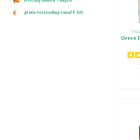
levering binnen 7 dagen
gratis verzending vanaf € 150
VIL
Greco 