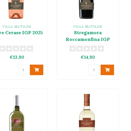
VILLA MATILDE
VILLA MATILDE
re Cerase IGP 2025
Stregamora
Roccamonfina IGP
2023
€13,90
€14,90