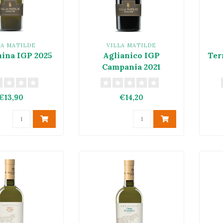
LA MATILDE
VILLA MATILDE
hina IGP 2025
Aglianico IGP
Ter
Campania 2021
€13,90
€14,20