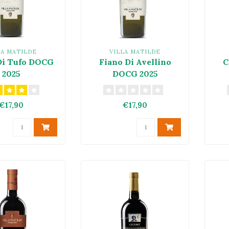
LA MATILDE
VILLA MATILDE
Di Tufo DOCG
Fiano Di Avellino
C
2025
DOCG 2025
€17,90
€17,90