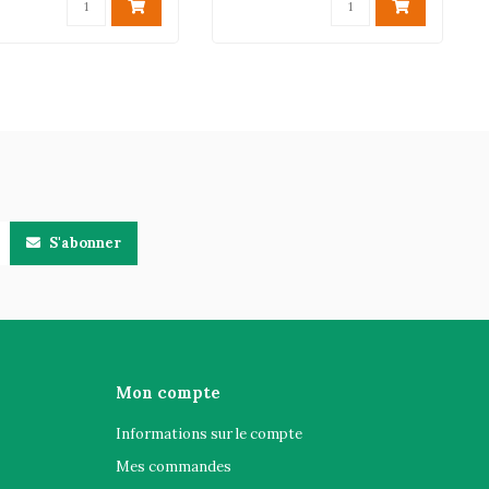
S'abonner
Mon compte
Informations sur le compte
Mes commandes