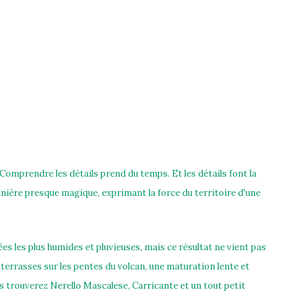
e. Comprendre les détails prend du temps. Et les détails font la
anière presque magique, exprimant la force du territoire d'une
s les plus humides et pluvieuses, mais ce résultat ne vient pas
s terrasses sur les pentes du volcan, une maturation lente et
us trouverez Nerello Mascalese, Carricante et un tout petit