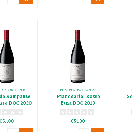
TA TASCANTE
TENUTA TASCANTE
da Rampante
"Pianodario" Rosso
"S
sso DOC 2020
Etna DOC 2019
€51,00
€51,00