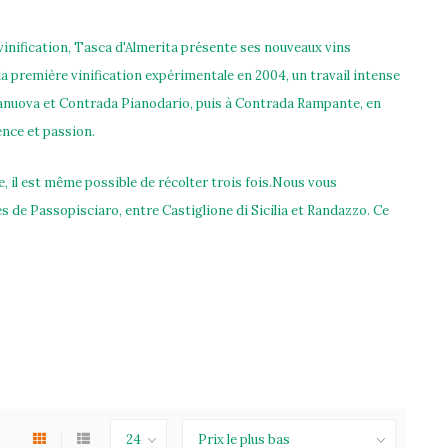
a vinification, Tasca d'Almerita présente ses nouveaux vins
a première vinification expérimentale en 2004, un travail intense
aranuova et Contrada Pianodario, puis à Contrada Rampante, en
ence et passion.
 il est même possible de récolter trois fois.Nous vous
ès de Passopisciaro, entre Castiglione di Sicilia et Randazzo. Ce