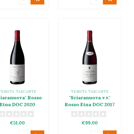
TENUTA TASCANTE
TENUTA TASCANTE
ciaranuova" Rosso
"Sciaranuova v.v."
Etna DOC 2020
Rosso Etna DOC 2017
€51,00
€99,00