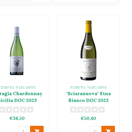
TENUTA TASCANTE
TENUTA TASCANTE
ragia Chardonnay
"Sciaranuova" Etna
icilia DOC 2023
Bianco DOC 2023
€36,50
€50,40