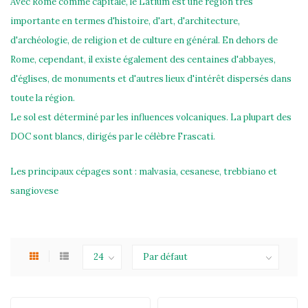
Avec Rome comme capitale, le Latium est une région très
importante en termes d'histoire, d'art, d'architecture,
d'archéologie, de religion et de culture en général. En dehors de
Rome, cependant, il existe également des centaines d'abbayes,
d'églises, de monuments et d'autres lieux d'intérêt dispersés dans
toute la région.
Le sol est déterminé par les influences volcaniques. La plupart des
DOC sont blancs, dirigés par le célèbre Frascati.
Les principaux cépages sont : malvasia, cesanese, trebbiano et
sangiovese