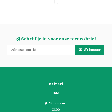
Schrijf je in voor onze nieuwsbrief
S'abonner
Raineri
Info
Torenlaan 8
3600