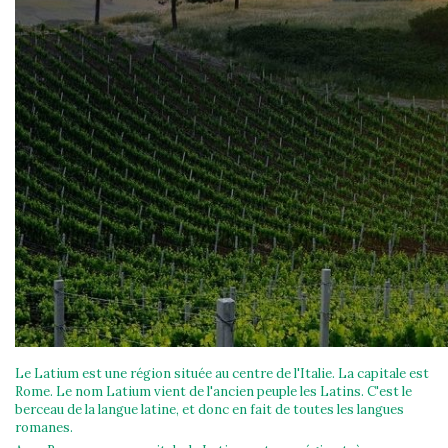
Le Latium est une région située au centre de l'Italie. La capitale est
Rome. Le nom Latium vient de l'ancien peuple les Latins. C'est le
berceau de la langue latine, et donc en fait de toutes les langues
romanes.