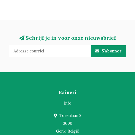
Schrijf je in voor onze nieuwsbrief
S'abonner
Raineri
Info
Torenlaan 8
3600
Genk, België