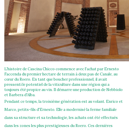
L'histoire de Cascina Chicco commence avec l'achat par Ernesto
Faccenda du premier hectare de terrain à deux pas de Canale, au
cœur du Roero. En tant que boucher professionnel, il avait
pressenti le potentiel de la viticulture dans une région qui a
toujours été propice au vin. Il démarre une production de Nebbiolo
et Barbera d'Alba.
Pendant ce temps, la troisième génération est au volant. Enrico et
Marco, petits-fils d'Ernesto. Elle a modernisé la ferme familiale
dans sa structure et sa technologie, les achats ont été effectués
dans les zones les plus prestigieuses du Roero. Ces dernières