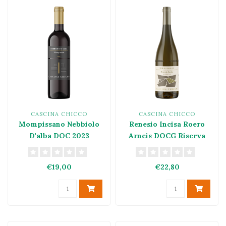
CASCINA CHICCO
CASCINA CHICCO
Mompissano Nebbiolo
Renesio Incisa Roero
D'alba DOC 2023
Arneis DOCG Riserva
2023
€19,00
€22,80