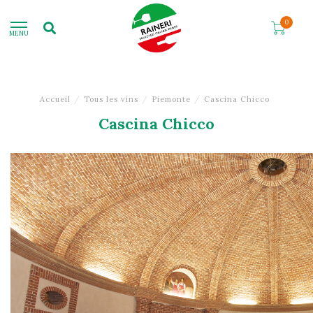
0
MENU
Accueil
/
Tous les vins
/
Piemonte
/
Cascina Chicco
Cascina Chicco