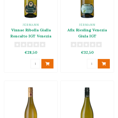
JERMANN
JERMANN
Vinnae Ribolla Gialla
Afix Riesling Venezia
Roncalto IGT Venezia
Giula IGT
Giulia 2022
€28,50
€32,50