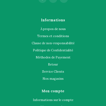
Informations
À propos de nous
Termes et conditions
Clause de non-responsabilité
Politique de Confidentialité
Méthodes de Payement
Retour
Service Clients
Nos magasins
Mon compte
Informations sur le compte