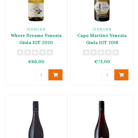
JERMANN
JERMANN
Where Dreams Venezia
Capo Martino Venezia
Giula IGT 2020
Giula IGT 2018
€66,00
€73,00