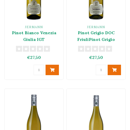
JERMANN
JERMANN
Pinot Bianco Venezia
Pinot Grigio DOC
Giulia IGT
FriuliPinot Grigio
Friuli DOC
€27,50
€27,50