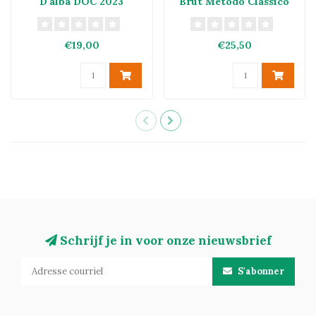
D'alba DOC 2023
Brut Metodo Classico
€19,00
€25,50
Schrijf je in voor onze nieuwsbrief
S'abonner