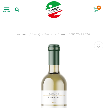
0
MENU
Accueil
/
Langhe Favorita Bianco DOC 75cl 2024