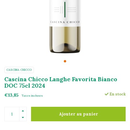
CASCINA CHICCO
Cascina Chicco Langhe Favorita Bianco
DOC 75cl 2024
En stock
€13,85
Taxes incluses
Ajouter au panier