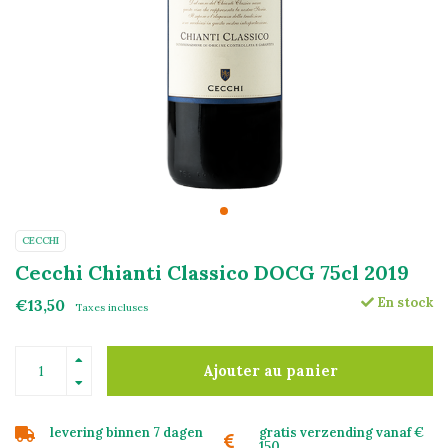
CECCHI
Cecchi Chianti Classico DOCG 75cl 2019
En stock
€13,50
Taxes incluses
Ajouter au panier
levering binnen 7 dagen
gratis verzending vanaf €
150