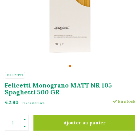
FELICETTI
Felicetti Monograno MATT NR 105
Spaghetti 500 GR
En stock
€2,90
Taxes incluses
Ajouter au panier