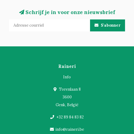
Schrijf je in voor onze nieuwsbrief
S'abonner
Raineri
Info
Torenlaan 8
3600
Genk, België
+32 89 84 83 82
info@raineri.be