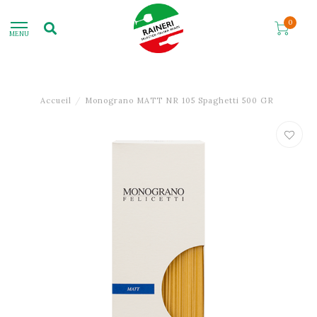
0
MENU
Accueil
/
Monograno MATT NR 105 Spaghetti 500 GR