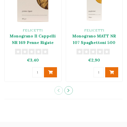
FELICETTI
FELICETTI
Monograno Il Cappelli
Monograno MATT NR
NR 169 Penne Rigate
107 Spaghettoni 500
GR
€3,40
€2,90