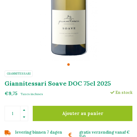
GIANNITESSARI
Giannitessari Soave DOC 75cl 2025
En stock
€9,75
Taxes incluses
Ajouter au panier
levering binnen 7 dagen
gratis verzending vanaf €
150