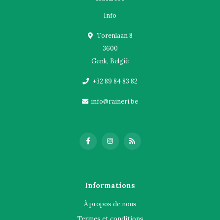
Info
Torenlaan 8
3600
Genk, België
+32 89 84 83 82
info@raineri.be
Informations
À propos de nous
Termes et conditions