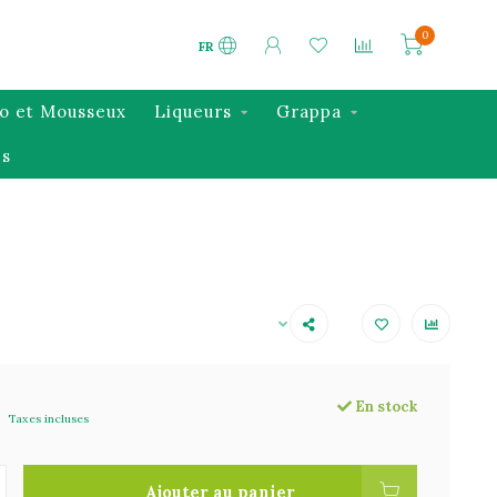
0
FR
o et Mousseux
Liqueurs
Grappa
s
En stock
Taxes incluses
Ajouter au panier