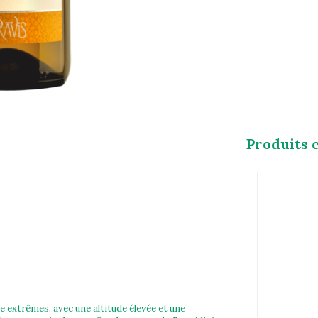
Produits 
 extrêmes, avec une altitude élevée et une