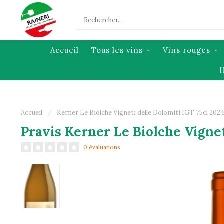
Accueil
Tous les vins
Vins rouges
H
Accueil
/
Kerner Le Biolche Vigneti delle Dolomiti IGT 75cl 202
Pravis Kerner Le Biolche Vignet
0 évaluations