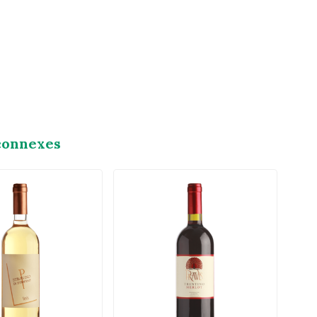
connexes