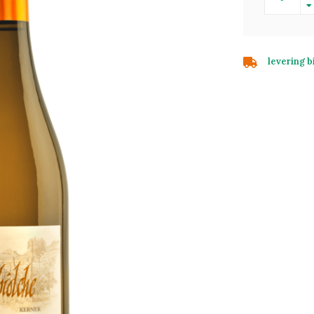
levering 