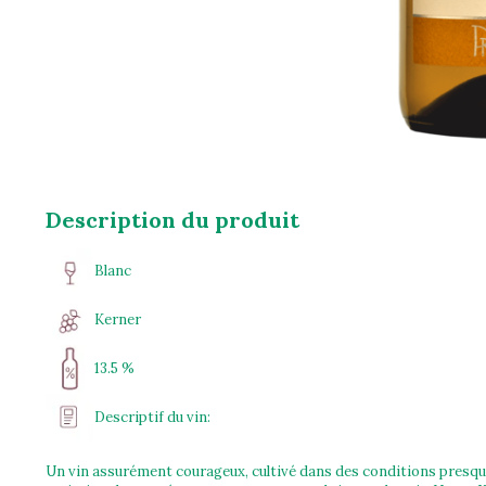
Description du produit
Blanc
Kerner
13.5 %
Descriptif du vin:
Un vin assurément courageux, cultivé dans des conditions presque