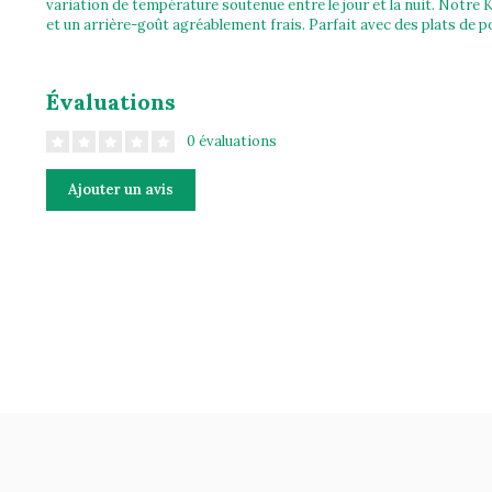
variation de température soutenue entre le jour et la nuit. Notre K
et un arrière-goût agréablement frais. Parfait avec des plats de po
Évaluations
0 évaluations
Ajouter un avis