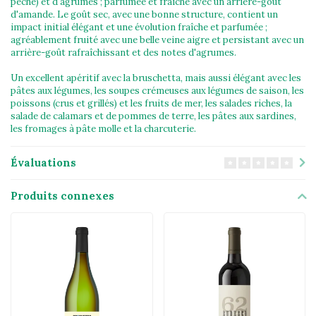
pêche) et d'agrumes ; parfumée et fraîche avec un arrière-goût
d'amande. Le goût sec, avec une bonne structure, contient un
impact initial élégant et une évolution fraîche et parfumée ;
agréablement fruité avec une belle veine aigre et persistant avec un
arrière-goût rafraîchissant et des notes d'agrumes.
Un excellent apéritif avec la bruschetta, mais aussi élégant avec les
pâtes aux légumes, les soupes crémeuses aux légumes de saison, les
poissons (crus et grillés) et les fruits de mer, les salades riches, la
salade de calamars et de pommes de terre, les pâtes aux sardines,
les fromages à pâte molle et la charcuterie.
Évaluations
Produits connexes