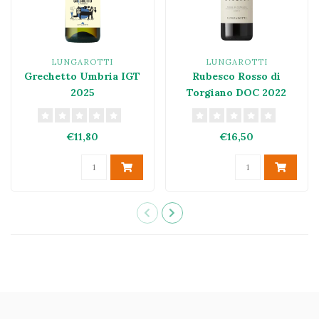
LUNGAROTTI
LUNGAROTTI
Grechetto Umbria IGT
Rubesco Rosso di
2025
Torgiano DOC 2022
€11,80
€16,50