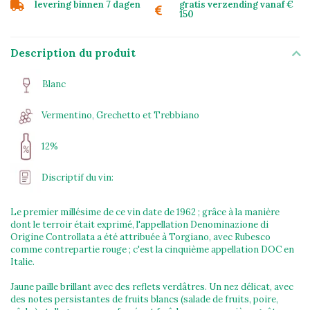
levering binnen 7 dagen
gratis verzending vanaf €
150
Description du produit
Blanc
Vermentino, Grechetto et Trebbiano
12%
Discriptif du vin:
Le premier millésime de ce vin date de 1962 ; grâce à la manière
dont le terroir était exprimé, l'appellation Denominazione di
Origine Controllata a été attribuée à Torgiano, avec Rubesco
comme contrepartie rouge ; c'est la cinquième appellation DOC en
Italie.
Jaune paille brillant avec des reflets verdâtres. Un nez délicat, avec
des notes persistantes de fruits blancs (salade de fruits, poire,