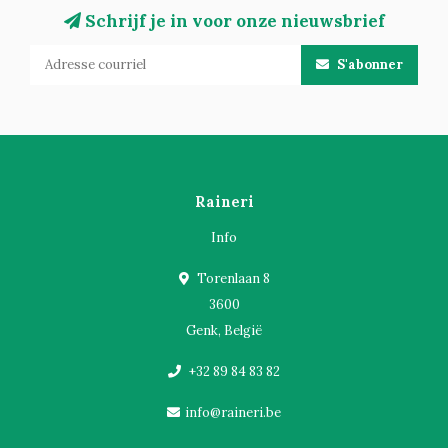
Schrijf je in voor onze nieuwsbrief
S'abonner
Raineri
Info
Torenlaan 8
3600
Genk, België
+32 89 84 83 82
info@raineri.be