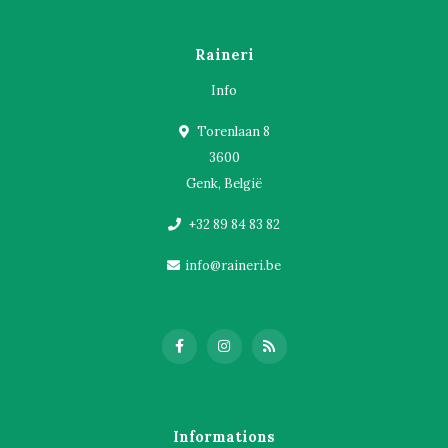
Raineri
Info
Torenlaan 8
3600
Genk, België
+32 89 84 83 82
info@raineri.be
Informations