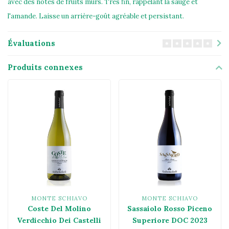
avec des notes de fruits mûrs. Très fin, rappelant la sauge et
l'amande. Laisse un arrière-goût agréable et persistant.
Évaluations
Produits connexes
MONTE SCHIAVO
MONTE SCHIAVO
Coste Del Molino
Sassaiolo Rosso Piceno
Verdicchio Dei Castelli
Superiore DOC 2023