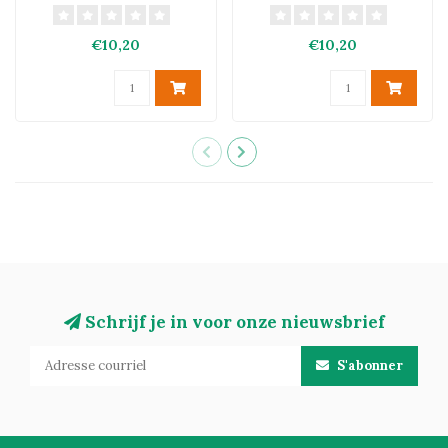
Di Jesi Classico DOC
2025
€10,20
€10,20
Schrijf je in voor onze nieuwsbrief
S'abonner