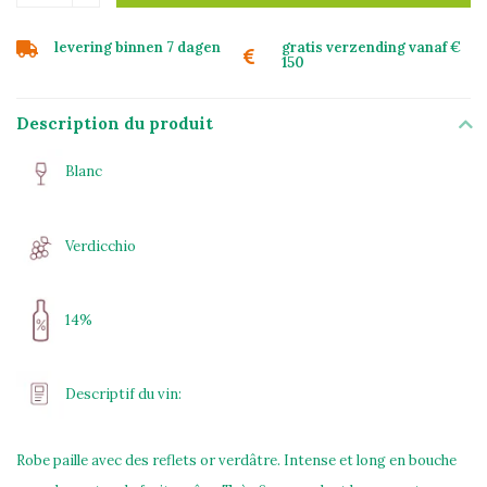
levering binnen 7 dagen
gratis verzending vanaf €
150
Description du produit
Blanc
Verdicchio
14%
Descriptif du vin:
Robe paille avec des reflets or verdâtre. Intense et long en bouche