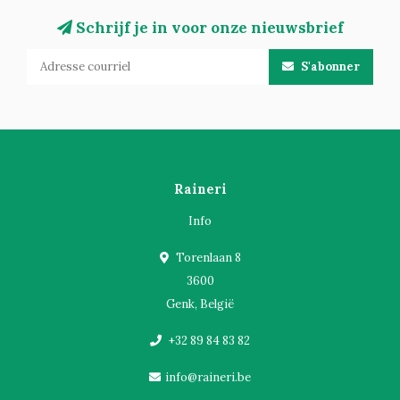
Schrijf je in voor onze nieuwsbrief
S'abonner
Raineri
Info
Torenlaan 8
3600
Genk, België
+32 89 84 83 82
info@raineri.be