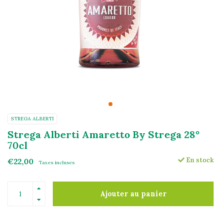
STREGA ALBERTI
Strega Alberti Amaretto By Strega 28°
70cl
En stock
€22,00
Taxes incluses
Ajouter au panier