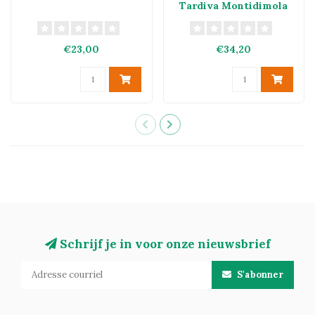
Tardiva Montidimola
DOCG 2023
€23,00
€34,20
Schrijf je in voor onze nieuwsbrief
S'abonner