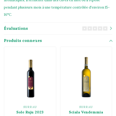
aromatiques, il fermente dans des cuves en inox où il repose
pendant plusieurs mois à une température contrôlée d'environ 15-
16°C.
Évaluations
Produits connexes
SURRAU
SURRAU
Sole Ruju 2023
Sciala Vendemmia