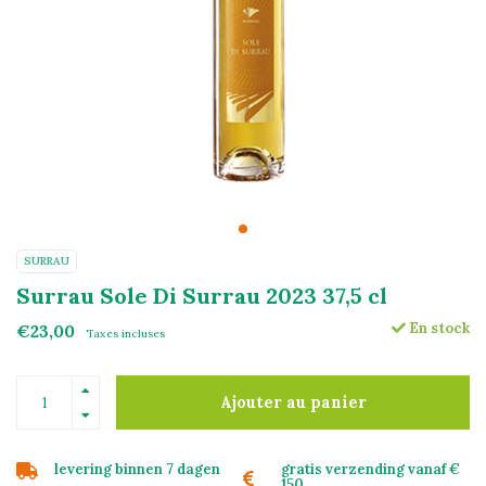
SURRAU
Surrau Sole Di Surrau 2023 37,5 cl
En stock
€23,00
Taxes incluses
Ajouter au panier
levering binnen 7 dagen
gratis verzending vanaf €
150