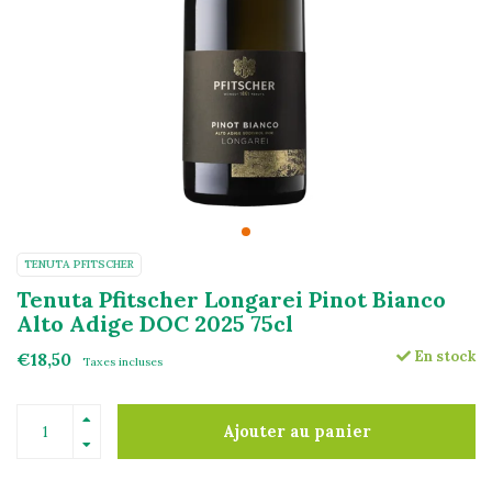
TENUTA PFITSCHER
Tenuta Pfitscher Longarei Pinot Bianco
Alto Adige DOC 2025 75cl
En stock
€18,50
Taxes incluses
Ajouter au panier