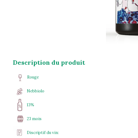
Description du produit
Rouge
Nebbiolo
13%
23 mois
Discriptif du vin: