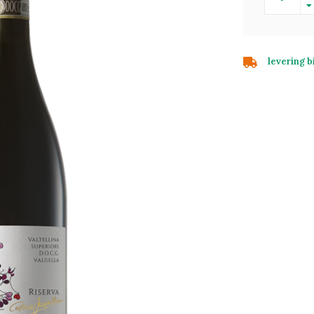
levering 