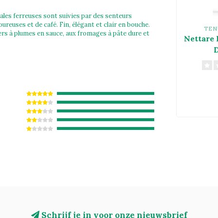
les ferreuses sont suivies par des senteurs
ureuses et de café. Fin, élégant et clair en bouche.
TEN
ers à plumes en sauce, aux fromages à pâte dure et
Nettare 
Schrijf je in voor onze nieuwsbrief