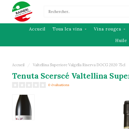
Accueil
Tous les vins
Vins rouges
Huile 
Accueil
/
Valtellina Superiore Valgella Riserva DOCG 2020 75cl
Tenuta Scerscé Valtellina Supe
0 évaluations