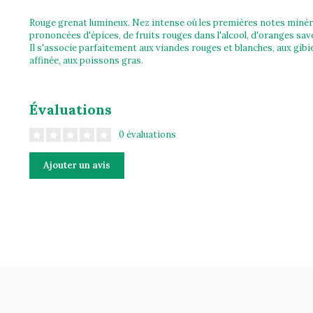
Rouge grenat lumineux. Nez intense où les premières notes minéra
prononcées d'épices, de fruits rouges dans l'alcool, d'oranges savo
Il s'associe parfaitement aux viandes rouges et blanches, aux gibi
affinée, aux poissons gras.
Évaluations
0 évaluations
Ajouter un avis