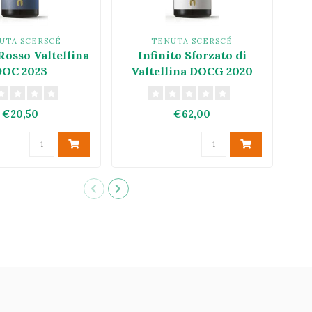
UTA SCERSCÉ
TENUTA SCERSCÉ
Rosso Valtellina
Infinito Sforzato di
DOC 2023
Valtellina DOCG 2020
€20,50
€62,00