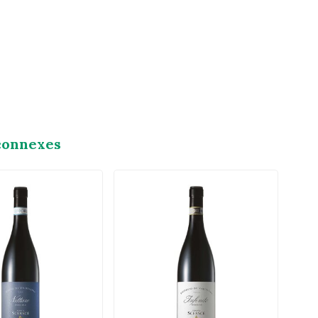
connexes