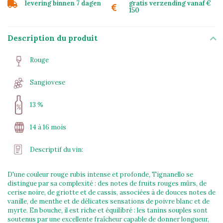
levering binnen 7 dagen
gratis verzending vanaf €
150
Description du produit
Rouge
Sangiovese
13 %
14 à 16 mois
Descriptif du vin:
D'une couleur rouge rubis intense et profonde, Tignanello se
distingue par sa complexité : des notes de fruits rouges mûrs, de
cerise noire, de griotte et de cassis, associées à de douces notes de
vanille, de menthe et de délicates sensations de poivre blanc et de
myrte. En bouche, il est riche et équilibré : les tanins souples sont
soutenus par une excellente fraîcheur capable de donner longueur,