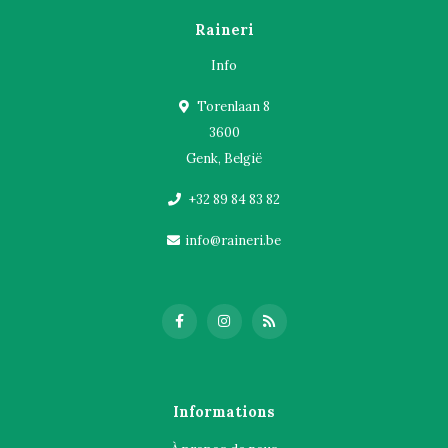
Raineri
Info
Torenlaan 8
3600
Genk, België
+32 89 84 83 82
info@raineri.be
Informations