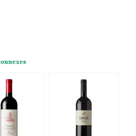
connexes