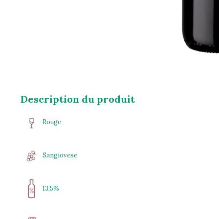
Description du produit
Rouge
Sangiovese
13,5%