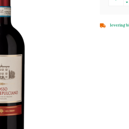
levering 