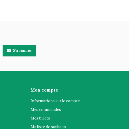
S'abonner
Mon compte
Informations sur le compte
Mes commandes
Mes billets
Ma liste de souhaits