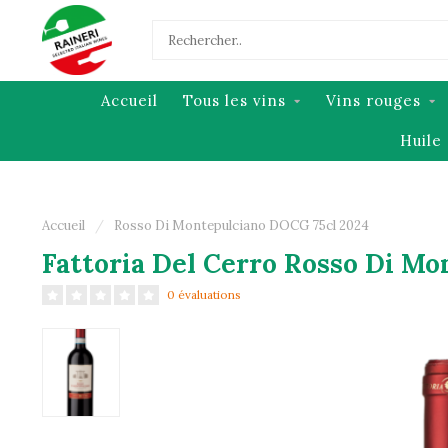
Accueil
Tous les vins
Vins rouges
Huile 
Accueil
/
Rosso Di Montepulciano DOCG 75cl 2024
Fattoria Del Cerro Rosso Di M
0 évaluations