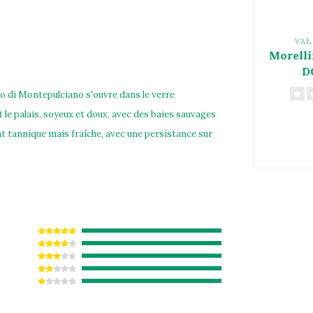
VAL
Morelli
D
o di Montepulciano s'ouvre dans le verre
t le palais, soyeux et doux, avec des baies sauvages
nt tannique mais fraîche, avec une persistance sur