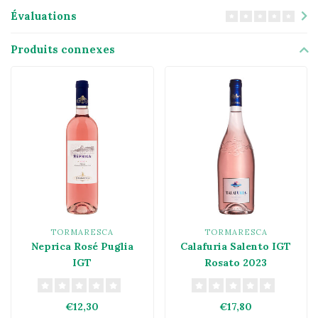
Évaluations
Produits connexes
TORMARESCA
TORMARESCA
Neprica Rosé Puglia
Calafuria Salento IGT
IGT
Rosato 2023
€12,30
€17,80