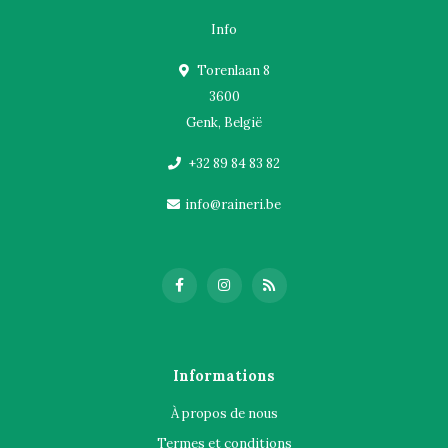
Info
Torenlaan 8
3600
Genk, België
+32 89 84 83 82
info@raineri.be
Informations
À propos de nous
Termes et conditions