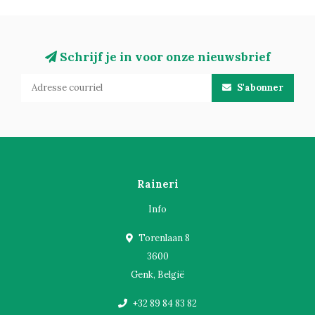
Schrijf je in voor onze nieuwsbrief
S'abonner
Raineri
Info
Torenlaan 8
3600
Genk, België
+32 89 84 83 82