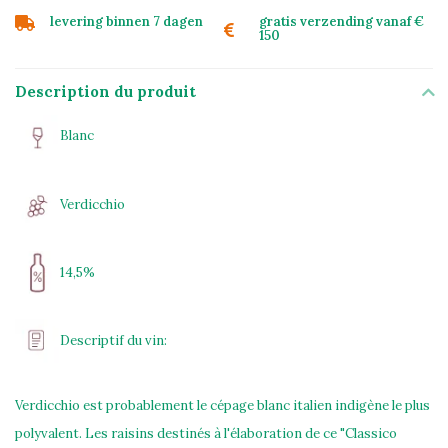
levering binnen 7 dagen
gratis verzending vanaf €
150
Description du produit
Blanc
Verdicchio
14,5%
Descriptif du vin:
Verdicchio est probablement le cépage blanc italien indigène le plus
polyvalent. Les raisins destinés à l'élaboration de ce "Classico