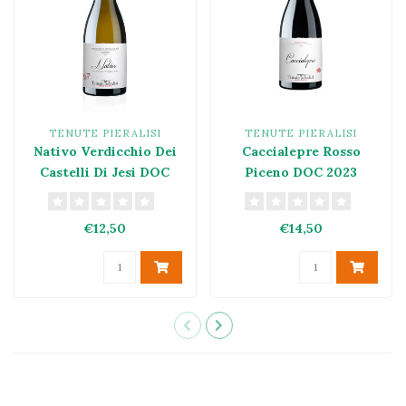
TENUTE PIERALISI
TENUTE PIERALISI
Nativo Verdicchio Dei
Caccialepre Rosso
Castelli Di Jesi DOC
Piceno DOC 2023
Classico 2023
€12,50
€14,50